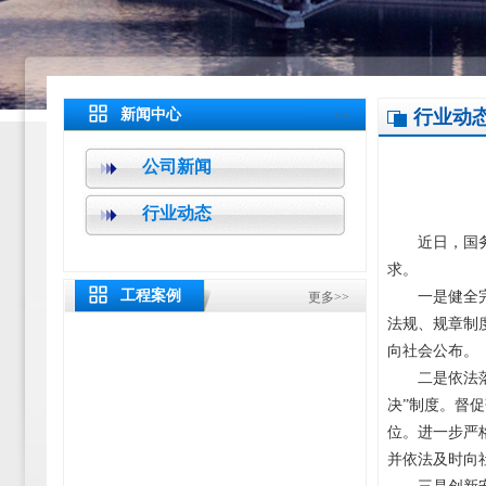
新闻中心
行业动
>>
公司新闻
行业动态
近日，国务院
求。
工程案例
一是健全完善
更多>>
法规、规章制
向社会公布。
二是依法落实
决”制度。督
位。进一步严
并依法及时向